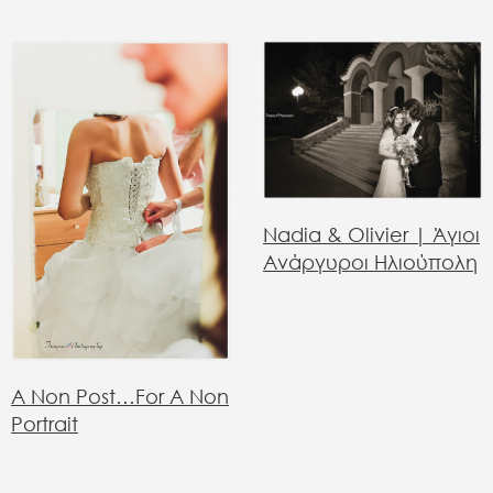
Nadia & Olivier | Άγιοι
Ανάργυροι Ηλιούπολη
A Non Post…for A Non
Portrait