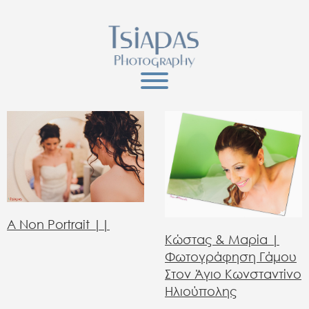
A Non Portrait ||
Κώστας & Μαρία |
Φωτογράφηση Γάμου
Στον Άγιο Κωνσταντίνο
Ηλιούπολης