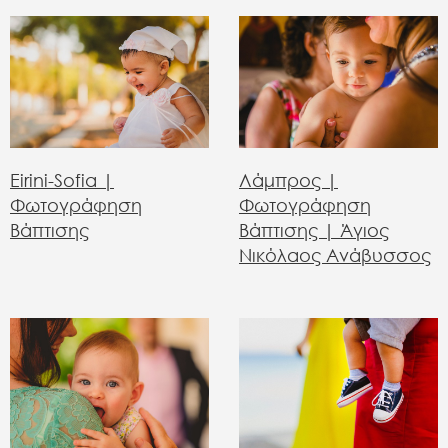
Eirini-Sofia |
Λάμπρος |
Φωτογράφηση
Φωτογράφηση
Βάπτισης
Βάπτισης | Άγιος
Νικόλαος Ανάβυσσος