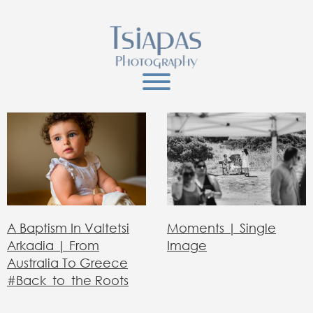
Moments | Single
A Baptism In Valtetsi
Image
Arkadia | From
Australia To Greece
#back_to_the Roots