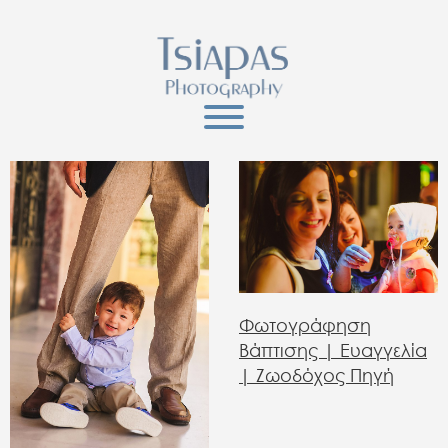
Φωτογράφηση
Βάπτισης | Ευαγγελία
| Ζωοδόχος Πηγή