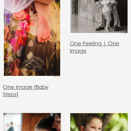
One Feeling | One
Image
One Image {Baby
Steps}