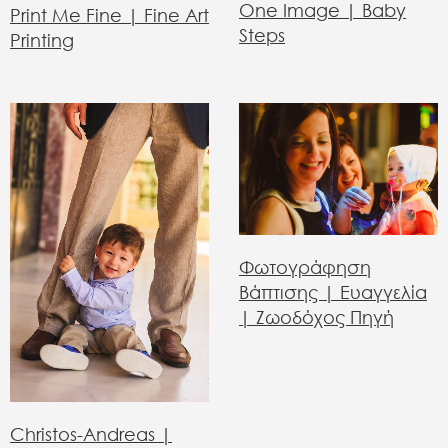
One Image | Baby
Print Me Fine | Fine Art
Steps
Printing
Φωτογράφηση
Βάπτισης | Ευαγγελία
| Ζωοδόχος Πηγή
Christos-Andreas |