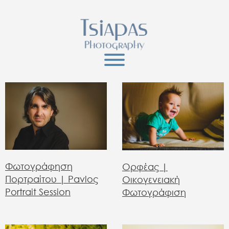
Φωτογράφηση
Ορφέας |
Πορτραίτου | Pavloς
Οικογενειακή
Portrait Session
Φωτογράφιση