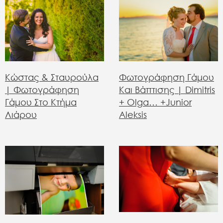
Κώστας & Σταυρούλα
Φωτογράφηση Γάμου
| Φωτογράφηση
Και Βάπτισης | Dimitris
Γάμου Στο Κτήμα
+ Olga… +junior
Λιάρου
Aleksis