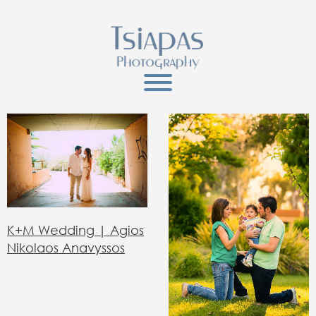
Κ+Μ Wedding | Agios
Nikolaos Anavyssos