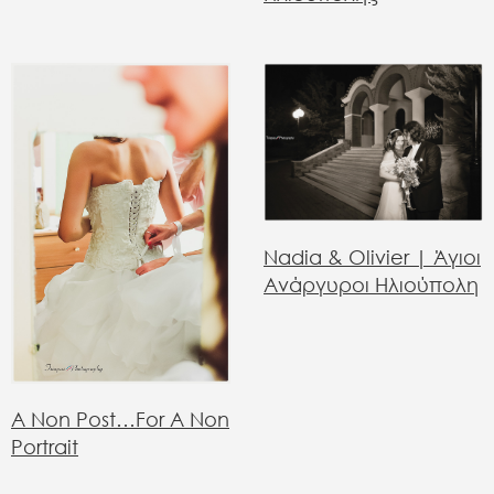
Nadia & Olivier | Άγιοι
Ανάργυροι Ηλιούπολη
A Non Post…for A Non
Portrait