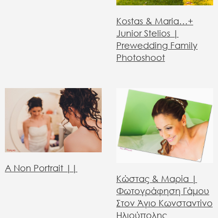
Kostas & Maria…+
Junior Stelios |
Prewedding Family
Photoshoot
A Non Portrait ||
Κώστας & Μαρία |
Φωτογράφηση Γάμου
Στον Άγιο Κωνσταντίνο
Ηλιούπολης